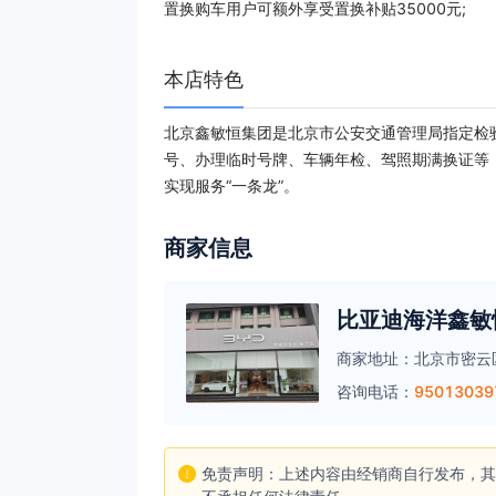
置换购车用户可额外享受置换补贴35000元;
本店特色
北京鑫敏恒集团是北京市公安交通管理局指定检
号、办理临时号牌、车辆年检、驾照期满换证等
实现服务“一条龙”。
商家信息
比亚迪海洋鑫敏
商家地址：
北京市密云
咨询电话：
95013039
免责声明：上述内容由经销商自行发布，其