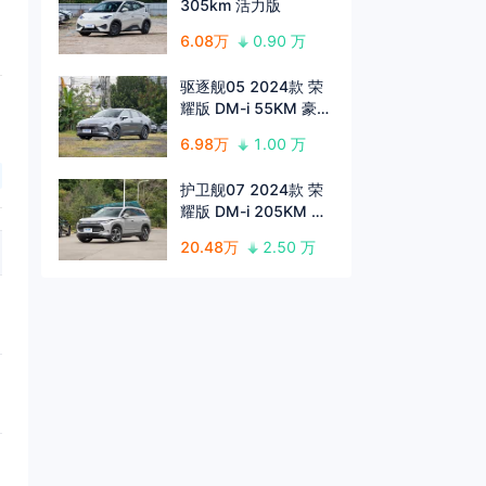
305km 活力版
6.08万
0.90 万
驱逐舰05 2024款 荣
耀版 DM-i 55KM 豪华
型
6.98万
1.00 万
护卫舰07 2024款 荣
耀版 DM-i 205KM 旗
舰型
20.48万
2.50 万