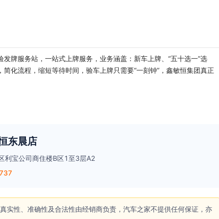
验发牌服务站，一站式上牌服务，业务涵盖：新车上牌、“五十选一”选
，简化流程，缩短等待时间，验车上牌只需要“一刻钟”，鑫敏恒集团真正
恒东晨店
区利宝公司商住楼B区1至3层A2
737
真实性、准确性及合法性由经销商负责，汽车之家不提供任何保证，亦