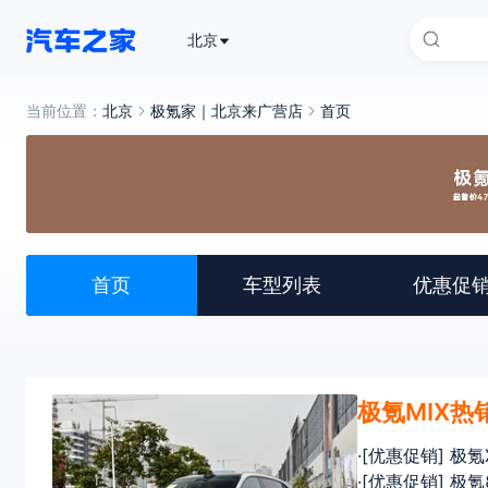
北京
当前位置：
北京
极氪家｜北京来广营店
首页
首页
车型列表
优惠促
极氪MIX热
·[优惠促销] 极
·[优惠促销] 极