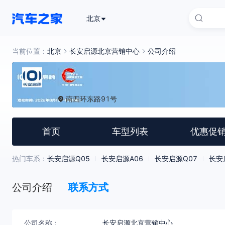
北京
当前位置：
北京
长安启源北京营销中心
公司介绍
南四环东路91号
首页
车型列表
优惠促
热门车系：
长安启源Q05
长安启源A06
长安启源Q07
长安
公司介绍
联系方式
公司名称：
长安启源北京营销中心