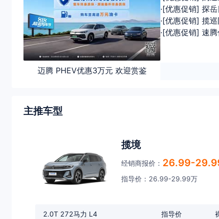
·[优惠促销] 探
·[优惠促销] 揽
·[优惠促销] 速
迈腾 PHEV优惠3万元 欢迎赏鉴
主推车型
揽境
26.99-29.
经销商报价：
指导价：26.99-29.99万
2.0T 272马力 L4
指导价