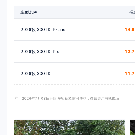
车型名称
裸
2026款 300TSI R-Line
14.
2026款 300TSI Pro
12.
2026款 300TSI
11.
注：2026年7月08日行情 车辆价格随时变动，敬请关注当地市场