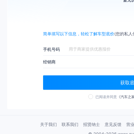
简单填写以下信息，轻松了解车型底价
(您的私人
手机号码
经销商
获取
已阅读并同意
《汽车之
关于我们
联系我们
招贤纳士
意见反馈
营
© 2004-2026 www.au