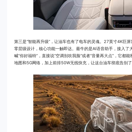
第三是“智能再升级”，让油车也有了电车的灵魂。27英寸4K巨屏
零层级设计，核心功能一触即达。最牛的是AI语音助手，接入了
喊“你好福特”，直接说“空调别吹我脸”或者“音量再大点”，它
地图和5G网络，加上前排50W无线快充，让这台油车彻底告别