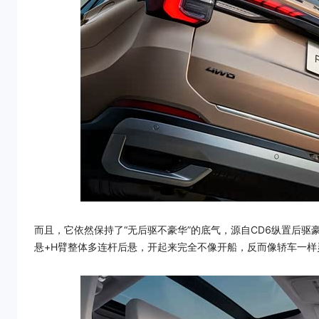
而且，它依然保持了“无后驱不豪华”的底气，源自CD6纵置后驱豪
悬+H臂整体多连杆后悬，开起来完全不像开船，反而像轿车一样