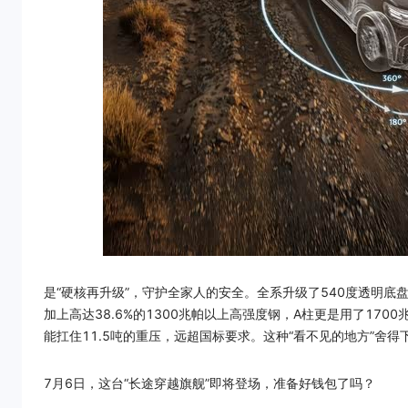
是“硬核再升级”，守护全家人的安全。全系升级了540度透明
加上高达38.6%的1300兆帕以上高强度钢，A柱更是用了17
能扛住11.5吨的重压，远超国标要求。这种“看不见的地方”舍
7月6日，这台“长途穿越旗舰”即将登场，准备好钱包了吗？