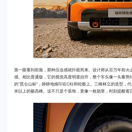
第一眼看到前脸，那种压迫感就扑面而来。设计师从百万年前火
感。相比普通版，它的视觉高度明显抬升，整个车头像一头蓄势
的“昆仑山标”，静静地烙印在C柱和轮毂上。三峰林立的造型，代
米以上的极高峰。这不只是个装饰，更像一枚勋章，时刻提醒着