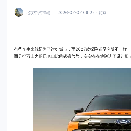
北京中汽福瑞
2026-07-07 09:27 · 北京
有些车生来就是为了讨好城市，而2027款探险者昆仑版不一样，
而是把万山之祖昆仑山脉的磅礴气势，实实在在地融进了设计细