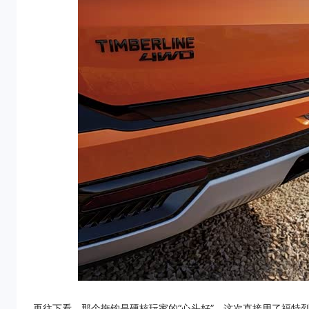
再往下看，那个拖钩是硬核玩家的“心头好”。这次直接用了福特