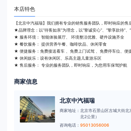
本店特色
【北京中汽福瑞】我们拥有专业的销售服务团队，即时响应的售后
★品牌理念：以“待客如亲”为理念，以“挚诚安心”、“挚享款待”
★ 服务环境： 智能体验展厅、 环境整洁优雅、硬件设施齐全
★ 餐饮服务： 提供营养午餐、咖啡饮品、休闲零食
★ 便捷服务：免费接送看车 、免费上门试驾 、免费停车位、便捷支
★ 休闲娱乐：设有休闲区、乐高主题儿童游乐区
★ 售后服务： 专业的服务团队，即时响应，为您用车保驾护航
商家信息
北京中汽福瑞
商家地址：
北京市石景山区古城大街北
北2公里）
咨询电话：
95013056006