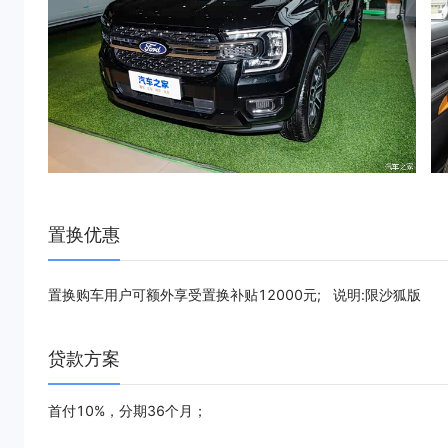
置换优惠
置换购车用户可额外享受置换补贴12000元; 说明:限沙狐版
贷款方案
首付10%，分期36个月；