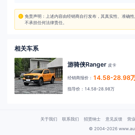
免责声明：上述内容由经销商自行发布，其真实性、准确性
不承担任何法律责任。
相关车系
游骑侠Ranger
皮卡
14.58-28.98
经销商报价：
指导价：14.58-28.98万
关于我们
联系我们
招贤纳士
意见反馈
营
© 2004-2026 www.au