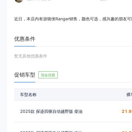
近日，本店内有游骑侠Ranger销售，颜色可选，感兴趣的朋友
优惠条件
暂无其他优惠条件
促销车型
现金优惠
车型名称
裸
2025款 探迹四驱自动越野版 柴油
21.