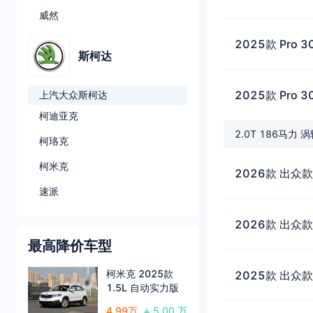
威然
2025款 Pro 3
斯柯达
2025款 Pro 
上汽大众斯柯达
柯迪亚克
2.0T 186马力 
柯珞克
柯米克
2026款 出众款
速派
2026款 出众款
最高降价车型
柯米克 2025款
2025款 出众款
1.5L 自动实力版
4.99万
5.00 万