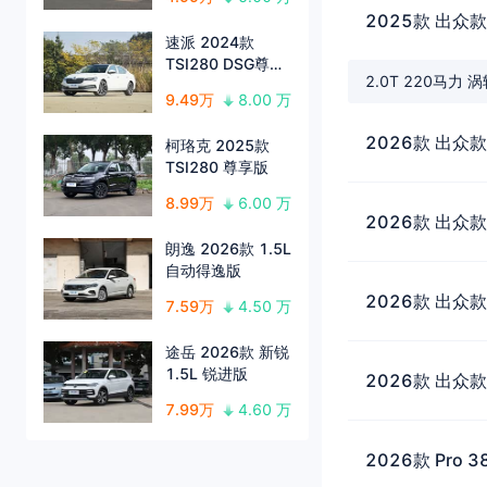
2025款 出众款
速派 2024款
TSI280 DSG尊享
2.0T 220马力 
版
9.49万
8.00 万
2026款 出众款
柯珞克 2025款
TSI280 尊享版
8.99万
6.00 万
2026款 出众款
朗逸 2026款 1.5L
自动得逸版
2026款 出众款
7.59万
4.50 万
途岳 2026款 新锐
1.5L 锐进版
2026款 出众款
7.99万
4.60 万
2026款 Pro 3