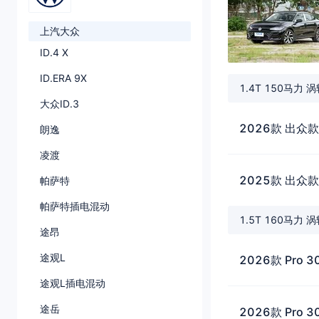
上汽大众
ID.4 X
ID.ERA 9X
1.4T 150马力 
大众ID.3
2026款 出众款
朗逸
凌渡
2025款 出众款
帕萨特
帕萨特插电混动
1.5T 160马力 
途昂
途观L
2026款 Pro 3
途观L插电混动
途岳
2026款 Pro 