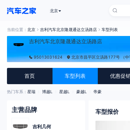
北京
当前位置：
北京
吉利汽车北京隆晟通达立汤路店
车型列表
吉利汽车北京隆晟通达立汤路店
95013031624
北京市昌平区立汤路177号 （
首页
车型列表
优惠促
热门车系：
星瑞
博越L
星越L
豪越L
帝豪
主营品牌
车型报价
吉利几何