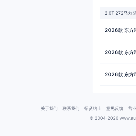
2.0T 272马力
2026款 东方
2026款 东方
2026款 东方
关于我们
联系我们
招贤纳士
意见反馈
营
© 2004-2026 www.au