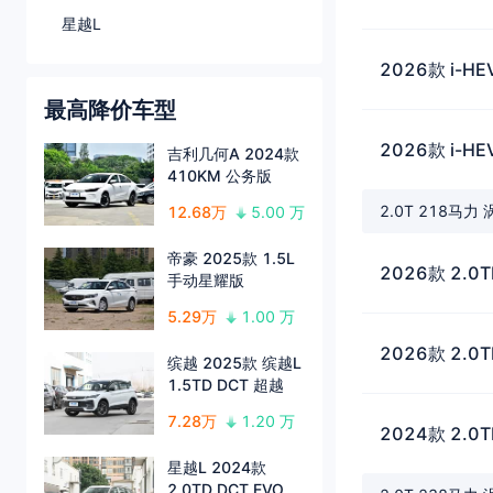
星越L
2026款 i-
最高降价车型
2026款 i-
吉利几何A 2024款
410KM 公务版
2.0T 218马力
12.68万
5.00 万
帝豪 2025款 1.5L
2026款 2.0
手动星耀版
5.29万
1.00 万
2026款 2.0
缤越 2025款 缤越L
1.5TD DCT 超越
7.28万
1.20 万
2024款 2.0
星越L 2024款
2.0TD DCT EVO两