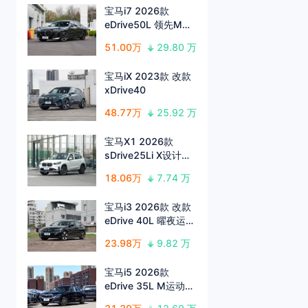
宝马i7 2026款
eDrive50L 领先M运
动套装
51.00万
29.80 万
宝马iX 2023款 改款
xDrive40
48.77万
25.92 万
宝马X1 2026款
sDrive25Li X设计套
装
18.06万
7.74 万
宝马i3 2026款 改款
eDrive 40L 曜夜运动
套装
23.98万
9.82 万
宝马i5 2026款
eDrive 35L M运动套
装