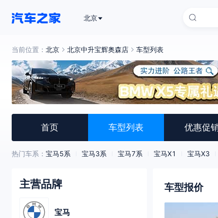
北京
当前位置：
北京
北京中升宝辉奥森店
车型列表
首页
车型列表
优惠促
热门车系：
宝马5系
宝马3系
宝马7系
宝马X1
宝马X3
主营品牌
车型报价
宝马