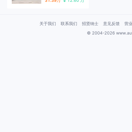
31.39万
12.60 万
关于我们
联系我们
招贤纳士
意见反馈
营
© 2004-2026 www.au