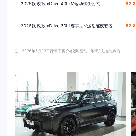
2026款 改款 xDrive 40Li M运动曜夜套装
62.
2026款 改款 xDrive 30Li 尊享型M运动曜夜套装
52.
注：2026年6月03日行情 车辆价格随时变动，敬请关注当地市场