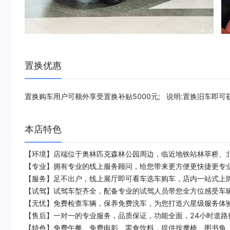
置换优惠
置换购车用户可额外享受置换补贴5000元; 说明:置换旧车即
本店特色
【环境】店端位于奥林匹克森林公园周边，临近地铁站林萃桥、
【专业】拥有专业的线上服务顾问，给您带来更方便更快捷更专业
【服务】足不出户，线上展厅即可看车选车购车，店内一站式上
【试驾】试驾车型齐全，配备专业的试驾人员带您全方位感受车
【无忧】免费检查车辆，保养免费洗车，为您打造六星级服务体
【售后】一对一的专业服务，品质保证，功能全面，24小时道路
【特色】免费午餐、免费电影、零食饮料，提供按摩椅、图书角