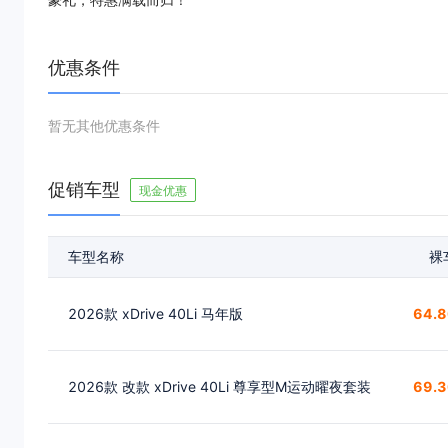
优惠条件
暂无其他优惠条件
促销车型
现金优惠
车型名称
裸
2026款 xDrive 40Li 马年版
64.
2026款 改款 xDrive 40Li 尊享型M运动曜夜套装
69.