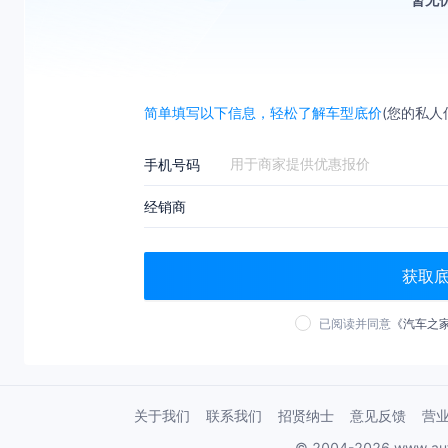
简单填写以下信息，轻松了解车型底价
(您的私人
手机号码
经销商
获取
已阅读并同意
《汽车之
关于我们
联系我们
招贤纳士
意见反馈
营
© 2004-2026 www.au