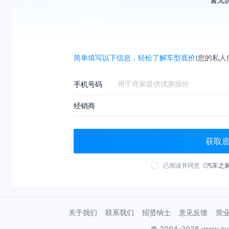
简单填写以下信息，轻松了解车型底价
(您的私人
手机号码
经销商
获取
已阅读并同意
《汽车之
关于我们
联系我们
招贤纳士
意见反馈
营
© 2004-2026 www.au