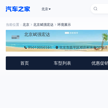
北京
当前位置：
北京
北京斌强宏达
环境展示
北京斌强宏达
95013056591
北京市昌平区邓庄村东南G6辅
首页
车型列表
优惠促