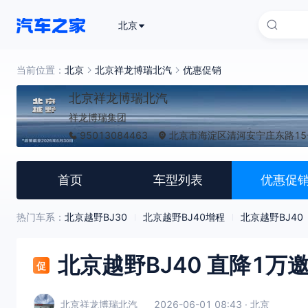
北京
当前位置：
北京
北京祥龙博瑞北汽
优惠促销
北京祥龙博瑞北汽
祥龙博瑞集团
95013084463
北京市海淀区清河安宁庄东路15号
首页
车型列表
优惠促
热门车系：
北京越野BJ30
北京越野BJ40增程
北京越野BJ40
北京越野BJ40 直降1万
促
北京祥龙博瑞北汽
2026-06-01 08:43 · 北京