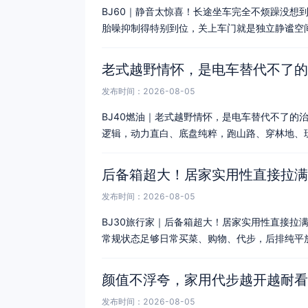
BJ60｜静音太惊喜！长途坐车完全不烦躁️没想
胎噪抑制得特别到位，关上车门就是独立静谧空
老式越野情怀，是电车替代不了的
发布时间：2026-08-05
BJ40燃油｜老式越野情怀，是电车替代不了的
逻辑，动力直白、底盘纯粹，跑山路、穿林地、
后备箱超大！居家实用性直接拉满
发布时间：2026-08-05
BJ30旅行家｜后备箱超大！居家实用性直接拉
常规状态足够日常买菜、购物、代步，后排纯平
颜值不浮夸，家用代步越开越耐看
发布时间：2026-08-05