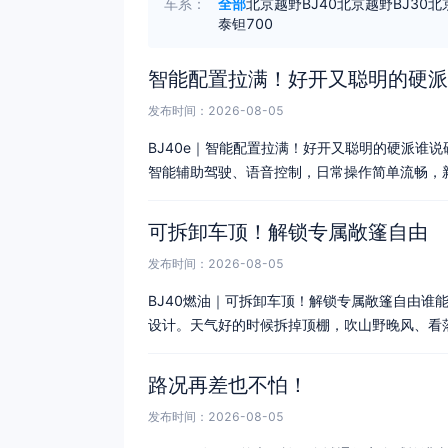
车系：
全部
北京越野BJ40
北京越野BJ30
北
泰钽700
智能配置拉满！好开又聪明的硬派
发布时间：2026-08-05
BJ40e｜智能配置拉满！好开又聪明的硬派️谁
智能辅助驾驶、语音控制，日常操作简单流畅，
可拆卸车顶！解锁专属敞篷自由
发布时间：2026-08-05
BJ40燃油｜可拆卸车顶！解锁专属敞篷自由谁
设计。天气好的时候拆掉顶棚，吹山野晚风、看
路况再差也不怕！
发布时间：2026-08-05