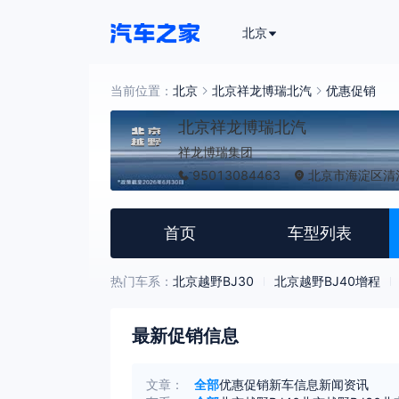
北京
当前位置：
北京
北京祥龙博瑞北汽
优惠促销
北京祥龙博瑞北汽
祥龙博瑞集团
95013084463
北京市海淀区清河
首页
车型列表
热门车系：
北京越野BJ30
北京越野BJ40增程
最新促销信息
文章：
全部
优惠促销
新车信息
新闻资讯