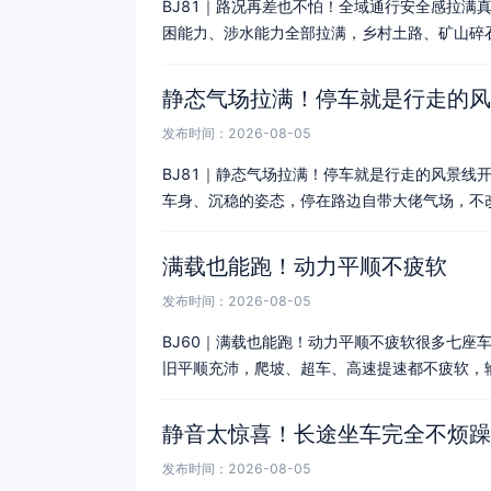
BJ81｜路况再差也不怕！全域通行安全感拉满
困能力、涉水能力全部拉满，乡村土路、矿山碎
静态气场拉满！停车就是行走的风
发布时间：2026-08-05
BJ81｜静态气场拉满！停车就是行走的风景线
车身、沉稳的姿态，停在路边自带大佬气场，不
满载也能跑！动力平顺不疲软
发布时间：2026-08-05
BJ60｜满载也能跑！动力平顺不疲软很多七座
旧平顺充沛，爬坡、超车、高速提速都不疲软，
静音太惊喜！长途坐车完全不烦躁
发布时间：2026-08-05