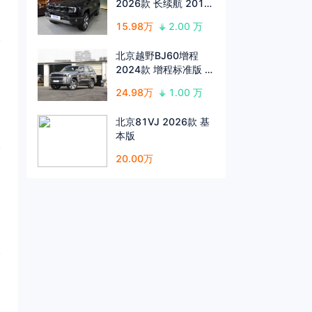
2026款 长续航 201
Max
15.98万
2.00 万
北京越野BJ60增程
2024款 增程标准版 5
座
24.98万
1.00 万
北京81VJ 2026款 基
本版
20.00万