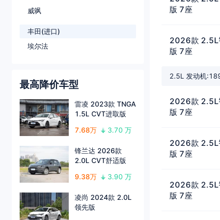
版 7座
威飒
丰田(进口)
2026款 2
埃尔法
版 7座
2.5L 发动机:1
最高降价车型
2026款 2
雷凌 2023款 TNGA
版 7座
1.5L CVT进取版
7.68万
3.70 万
2026款 2
锋兰达 2026款
版 7座
2.0L CVT舒适版
9.38万
3.90 万
2026款 2
版 7座
凌尚 2024款 2.0L
领先版