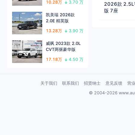
10.28万
3.70 万
2026款 2
版 7座
凯美瑞 2026款
2.0E 精英版
13.28万
3.90 万
威飒 2023款 2.0L
CVT两驱豪华版
17.18万
4.50 万
关于我们
联系我们
招贤纳士
意见反馈
营
© 2004-2026 www.au