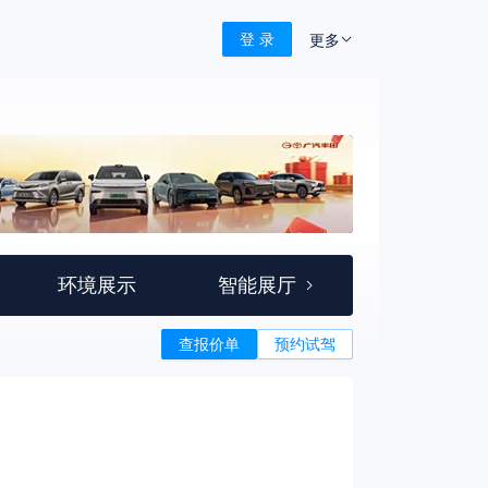
登 录
更多
环境展示
智能展厅
查报价单
预约试驾