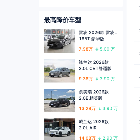
最高降价车型
雷凌 2026款 雷凌L
185T 豪华版
7.98万
5.00 万
锋兰达 2026款
2.0L CVT舒适版
9.38万
3.90 万
凯美瑞 2026款
2.0E 精英版
13.28万
3.90 万
威兰达 2026款
2.0L AIR
14.08万
2.90 万