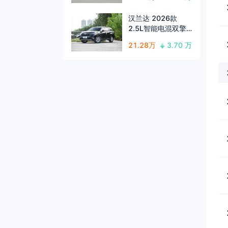
汉兰达 2026款
2.5L智能电混双擎
两驱精英版 5座
21.28万
3.70 万