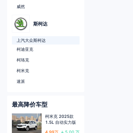
威然
斯柯达
上汽大众斯柯达
柯迪亚克
柯珞克
柯米克
速派
最高降价车型
柯米克 2025款
1.5L 自动实力版
4.99万
5.00 万