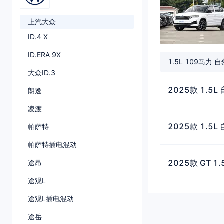
上汽大众
ID.4 X
ID.ERA 9X
1.5L 109马力 
大众ID.3
2025款 1.5
朗逸
凌渡
2025款 1.5
帕萨特
帕萨特插电混动
2025款 GT 1
途昂
途观L
途观L插电混动
途岳