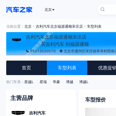
北京
当前位置：
北京
吉利汽车北京福源通顺宋庄店
车型列表
吉利汽车北京福源通顺宋庄店
买吉利汽车 到福源通顺
95013030570
北京市通州区宋庄镇草寺村西南2
首页
车型列表
优惠促
热门车系：
星越L
星瑞
帝豪
博越
博越L
主营品牌
车型报价
吉利汽车