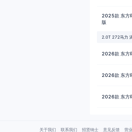
2025款 东方
版
2.0T 272马力
2026款 东方
2026款 东方
2026款 东方
关于我们
联系我们
招贤纳士
意见反馈
营