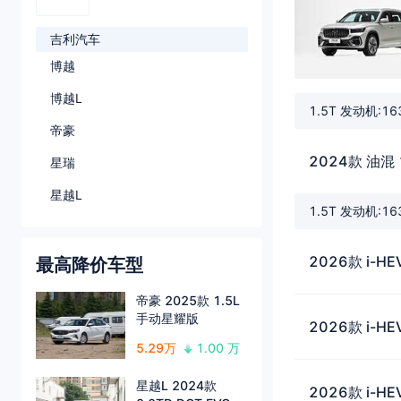
吉利汽车
博越
博越L
1.5T 发动机:1
帝豪
2024款 油混 
星瑞
星越L
1.5T 发动机:1
2026款 i-
最高降价车型
帝豪 2025款 1.5L
手动星耀版
2026款 i-
5.29万
1.00 万
星越L 2024款
2026款 i-