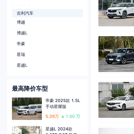
吉利汽车
博越
博越L
帝豪
星瑞
星越L
最高降价车型
帝豪 2025款 1.5L
手动星耀版
5.29万
1.00 万
星越L 2024款