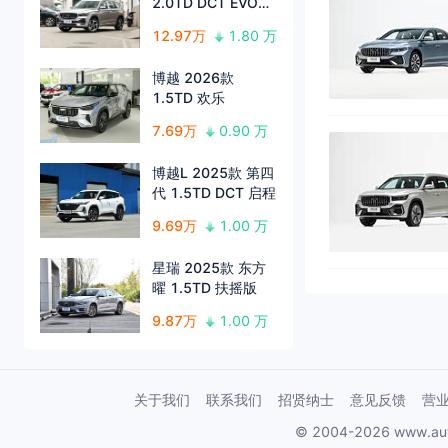
2.0TD DCT EVO两
驱长风版
12.97万
1.80 万
博越 2026款
1.5TD 欢乐
7.69万
0.90 万
博越L 2025款 第四
代 1.5TD DCT 启程
9.69万
1.00 万
星瑞 2025款 东方
曜 1.5TD 扶摇版
9.87万
1.00 万
关于我们
联系我们
招贤纳士
意见反馈
营
© 2004-2026 www.au