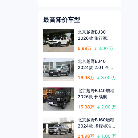
最高降价车型
北京越野BJ30
2026款 旅行家
1.5T DCT两驱标准
6.99万
3.00 万
版
北京越野BJ40
2024款 2.0T 全新
城市猎人版 侠客型
16.98万
3.00 万
北京越野BJ40增程
2026款 长续航
201 Max
15.98万
2.00 万
北京越野BJ60增程
2024款 增程标准版
5座
24.98万
1.00 万