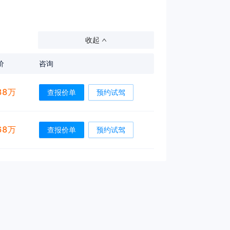
收起
价
咨询
88万
查报价单
预约试驾
68万
查报价单
预约试驾