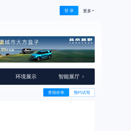
登 录
更多
环境展示
智能展厅
查报价单
预约试驾