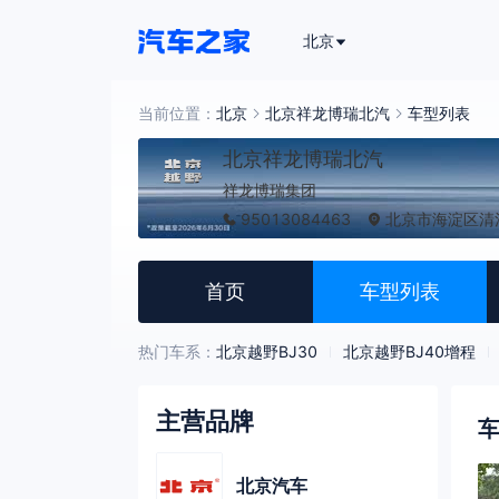
北京
当前位置：
北京
北京祥龙博瑞北汽
车型列表
北京祥龙博瑞北汽
祥龙博瑞集团
95013084463
北京市海淀区清河
首页
车型列表
热门车系：
北京越野BJ30
北京越野BJ40增程
主营品牌
北京汽车